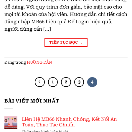
dễ dàng. Với quy trình đơn giản, bảo mật cao cho
mọi tài khoản của hội viên. Hướng dẫn chi tiết cách
đăng nhập MB66 hiệu quả Để Login hiệu quả,
người dùng cần […]
TIẾP TỤC ĐỌC
→
Đăng trong
HƯỚNG DẪN
1
2
3
4
BÀI VIẾT MỚI NHẤT
Liên Hệ MB66 Nhanh Chóng, Kết Nối An
Toàn, Thao Tác Chuẩn
ở
Chức năng bình luận bị tắt