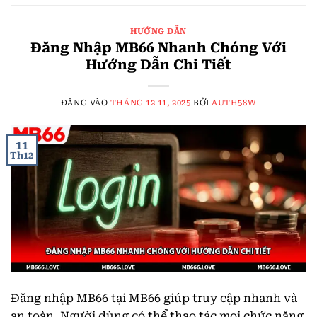
HƯỚNG DẪN
Đăng Nhập MB66 Nhanh Chóng Với
Hướng Dẫn Chi Tiết
ĐĂNG VÀO
THÁNG 12 11, 2025
BỞI
AUTH58W
11
Th12
Đăng nhập MB66 tại MB66 giúp truy cập nhanh và
an toàn. Người dùng có thể thao tác mọi chức năng