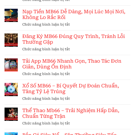
Liên
Hệ
Nạp Tiền MB66 Dễ Dàng, Mọi Lúc Mọi Nơi,
MB66
Không Lo Rắc Rối
Nhanh
ở
Chức năng bình luận bị tắt
Chóng,
Nạp
Kết
Tiền
Đăng Ký MB66 Đúng Quy Trình, Tránh Lỗi
Nối
MB66
An
Thường Gặp
Dễ
Toàn,
ở
Chức năng bình luận bị tắt
Dàng,
Thao
Đăng
Mọi
Tác
Ký
Tải App MB66 Nhanh Gọn, Thao Tác Đơn
Lúc
Chuẩn
MB66
Mọi
Giản, Dùng Ổn Định
Đúng
Nơi,
ở
Chức năng bình luận bị tắt
Quy
Không
Tải
Trình,
Lo
App
Xổ Số MB66 – Bí Quyết Dự Đoán Chuẩn,
Tránh
Rắc
MB66
Lỗi
Tăng Tỷ Lệ Trúng
Rối
Nhanh
Thường
ở
Chức năng bình luận bị tắt
Gọn,
Gặp
Xổ
Thao
Số
Thể Thao Mb66 – Trải Nghiệm Hấp Dẫn,
Tác
MB66
Đơn
Chuẩn Từng Trận
–
Giản,
ở
Chức năng bình luận bị tắt
Bí
Dùng
Thể
Quyết
Ổn
Thao
Dự