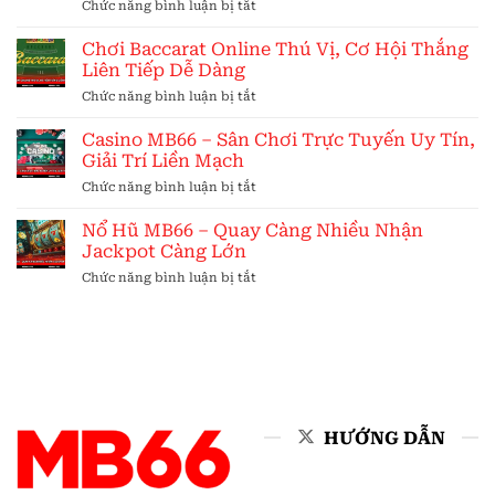
ở
Chức năng bình luận bị tắt
Cơ
Tiết,
Game
Bản,
Nhanh
Xóc
Chơi Baccarat Online Thú Vị, Cơ Hội Thắng
Hướng
Và
Đĩa
Dẫn
Liên Tiếp Dễ Dàng
Chuẩn
Online
Từng
ở
Chức năng bình luận bị tắt
Hấp
Bước
Chơi
Dẫn,
Dễ
Baccarat
Casino MB66 – Sân Chơi Trực Tuyến Uy Tín,
Trải
Dàng
Online
Nghiệm
Giải Trí Liền Mạch
Thú
May
ở
Chức năng bình luận bị tắt
Vị,
Rủi
Casino
Cơ
Cực
MB66
Nổ Hũ MB66 – Quay Càng Nhiều Nhận
Hội
Đã
–
Thắng
Jackpot Càng Lớn
Sân
Liên
ở
Chức năng bình luận bị tắt
Chơi
Tiếp
Nổ
Trực
Dễ
Hũ
Tuyến
Dàng
MB66
Uy
–
Tín,
Quay
Giải
Càng
Trí
Nhiều
Liền
Nhận
Mạch
HƯỚNG DẪN
Jackpot
Càng
Lớn