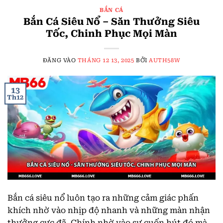
BẮN CÁ
Bắn Cá Siêu Nổ – Săn Thưởng Siêu
Tốc, Chinh Phục Mọi Màn
ĐĂNG VÀO
THÁNG 12 13, 2025
BỞI
AUTH58W
13
Th12
Bắn cá siêu nổ luôn tạo ra những cảm giác phấn
khích nhờ vào nhịp độ nhanh và những màn nhận
thưởng cực đã. Chính nhờ vào sự cuốn hút đó mà