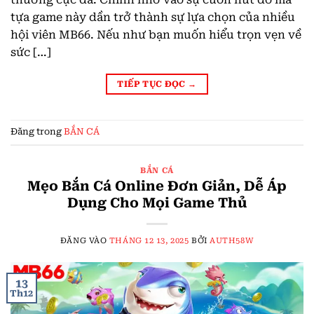
tựa game này dần trở thành sự lựa chọn của nhiều
hội viên MB66. Nếu như bạn muốn hiểu trọn vẹn về
sức […]
TIẾP TỤC ĐỌC
→
Đăng trong
BẮN CÁ
BẮN CÁ
Mẹo Bắn Cá Online Đơn Giản, Dễ Áp
Dụng Cho Mọi Game Thủ
ĐĂNG VÀO
THÁNG 12 13, 2025
BỞI
AUTH58W
13
Th12