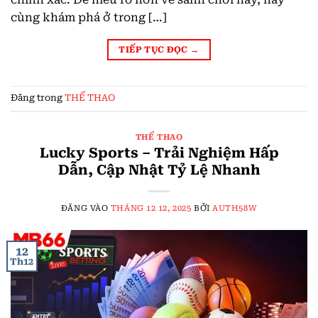
cùng khám phá ở trong […]
TIẾP TỤC ĐỌC
→
Đăng trong
THỂ THAO
THỂ THAO
Lucky Sports – Trải Nghiệm Hấp
Dẫn, Cập Nhật Tỷ Lệ Nhanh
ĐĂNG VÀO
THÁNG 12 12, 2025
BỞI
AUTH58W
12
Th12