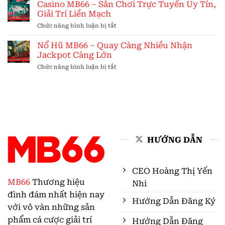
Baccarat
Casino MB66 – Sân Chơi Trực Tuyến Uy Tín,
Trải
Dàng
Online
Nghiệm
Giải Trí Liền Mạch
Thú
May
ở
Chức năng bình luận bị tắt
Vị,
Rủi
Casino
Cơ
Cực
MB66
Nổ Hũ MB66 – Quay Càng Nhiều Nhận
Hội
Đã
–
Thắng
Jackpot Càng Lớn
Sân
Liên
ở
Chức năng bình luận bị tắt
Chơi
Tiếp
Nổ
Trực
Dễ
Hũ
Tuyến
Dàng
MB66
Uy
–
Tín,
Quay
Giải
Càng
Trí
Nhiều
Liền
Nhận
Mạch
HƯỚNG DẪN
Jackpot
Càng
Lớn
CEO Hoàng Thị Yến
MB66
Thương hiệu
Nhi
đình đám nhất hiện nay
Hướng Dẫn Đăng Ký
với vô vàn những sản
phẩm cá cược giải trí
Hướng Dẫn Đăng