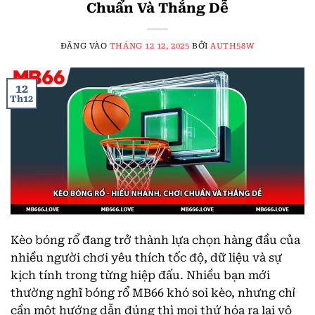
Chuẩn Và Thắng Dễ
ĐĂNG VÀO
THÁNG 12 12, 2025
BỞI
AUTH58W
12
Th12
Kèo bóng rổ đang trở thành lựa chọn hàng đầu của
nhiều người chơi yêu thích tốc độ, dữ liệu và sự
kịch tính trong từng hiệp đấu. Nhiều bạn mới
thường nghĩ bóng rổ MB66 khó soi kèo, nhưng chỉ
cần một hướng dẫn đúng thì mọi thứ hóa ra lại vô