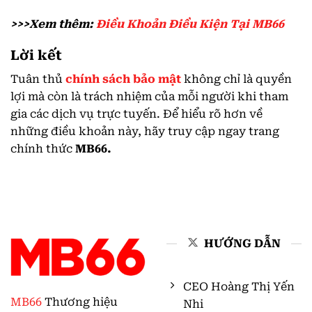
>>>Xem thêm:
Điều Khoản Điều Kiện Tại MB66
Lời kết
Tuân thủ
chính sách bảo mật
không chỉ là quyền
lợi mà còn là trách nhiệm của mỗi người khi tham
gia các dịch vụ trực tuyến. Để hiểu rõ hơn về
những điều khoản này, hãy truy cập ngay trang
chính thức
MB66.
HƯỚNG DẪN
CEO Hoàng Thị Yến
MB66
Thương hiệu
Nhi