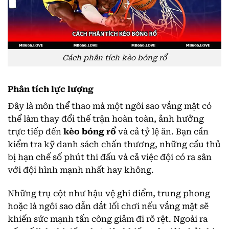
Cách phân tích kèo bóng rổ
Phân tích lực lượng
Đây là môn thể thao mà một ngôi sao vắng mặt có
thể làm thay đổi thế trận hoàn toàn, ảnh hưởng
trực tiếp đến
kèo bóng rổ
và cả tỷ lệ ăn. Bạn cần
kiểm tra kỹ danh sách chấn thương, những cầu thủ
bị hạn chế số phút thi đấu và cả việc đội có ra sân
với đội hình mạnh nhất hay không.
Những trụ cột như hậu vệ ghi điểm, trung phong
hoặc là ngôi sao dẫn dắt lối chơi nếu vắng mặt sẽ
khiến sức mạnh tấn công giảm đi rõ rệt. Ngoài ra