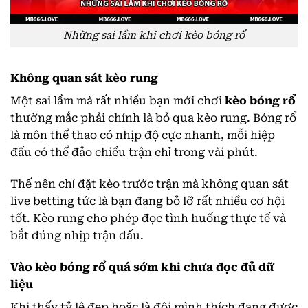
Những sai lầm khi chơi kèo bóng rổ
Không quan sát kèo rung
Một sai lầm mà rất nhiều bạn mới chơi
kèo bóng rổ
thường mắc phải chính là bỏ qua kèo rung. Bóng rổ
là môn thể thao có nhịp độ cực nhanh, mỗi hiệp
đấu có thể đảo chiều trận chỉ trong vài phút.
Thế nên chỉ đặt kèo trước trận mà không quan sát
live betting tức là bạn đang bỏ lỡ rất nhiều cơ hội
tốt. Kèo rung cho phép đọc tình huống thực tế và
bắt đúng nhịp trận đấu.
Vào kèo bóng rổ quá sớm khi chưa đọc đủ dữ
liệu
Khi thấy tỷ lệ đẹp hoặc là đội mình thích đang được