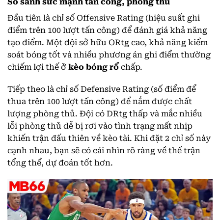
So sánh sức mạnh tấn công, phòng thủ
Đầu tiên là chỉ số Offensive Rating (hiệu suất ghi
điểm trên 100 lượt tấn công) để đánh giá khả năng
tạo điểm. Một đội sở hữu ORtg cao, khả năng kiểm
soát bóng tốt và nhiều phương án ghi điểm thường
chiếm lợi thế ở
kèo bóng rổ
chấp.
Tiếp theo là chỉ số Defensive Rating (số điểm để
thua trên 100 lượt tấn công) để nắm được chất
lượng phòng thủ. Đội có DRtg thấp và mắc nhiều
lỗi phòng thủ dễ bị rơi vào tình trạng mất nhịp
khiến trận đấu thiên về kèo tài. Khi đặt 2 chỉ số này
cạnh nhau, bạn sẽ có cái nhìn rõ ràng về thế trận
tổng thể, dự đoán tốt hơn.