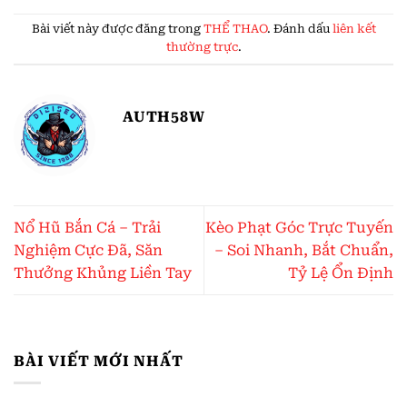
Bài viết này được đăng trong
THỂ THAO
. Đánh dấu
liên kết
thường trực
.
AUTH58W
Nổ Hũ Bắn Cá – Trải
Kèo Phạt Góc Trực Tuyến
Nghiệm Cực Đã, Săn
– Soi Nhanh, Bắt Chuẩn,
Thưởng Khủng Liền Tay
Tỷ Lệ Ổn Định
BÀI VIẾT MỚI NHẤT