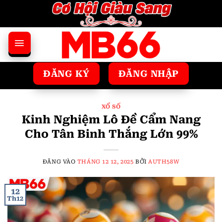
Bỏ
qua
nội
dung
ĐĂNG KÝ
ĐĂNG NHẬP
XỔ SỐ
Kinh Nghiệm Lô Đề Cẩm Nang
Cho Tân Binh Thắng Lớn 99%
ĐĂNG VÀO
THÁNG 12 12, 2025
BỞI
AUTH58W
12
Th12