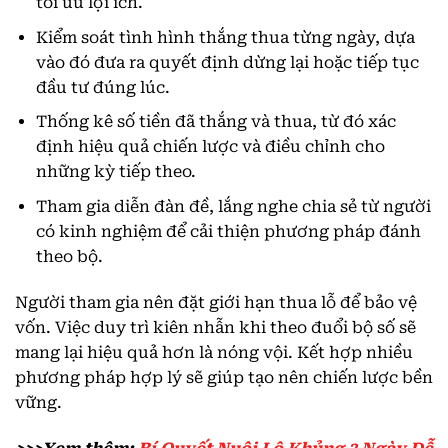
tối ưu lợi ích.
Kiểm soát tình hình thắng thua từng ngày, dựa
vào đó đưa ra quyết định dừng lại hoặc tiếp tục
đầu tư đúng lúc.
Thống kê số tiền đã thắng và thua, từ đó xác
định hiệu quả chiến lược và điều chỉnh cho
những kỳ tiếp theo.
Tham gia diễn đàn đề, lắng nghe chia sẻ từ người
có kinh nghiệm để cải thiện phương pháp đánh
theo bộ.
Người tham gia nên đặt giới hạn thua lỗ để bảo vệ
vốn. Việc duy trì kiên nhẫn khi theo đuổi bộ số sẽ
mang lại hiệu quả hơn là nóng vội. Kết hợp nhiều
phương pháp hợp lý sẽ giúp tạo nên chiến lược bền
vững.