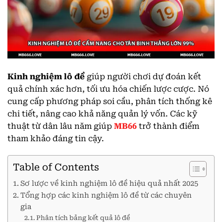
Kinh nghiệm lô đề
giúp người chơi dự đoán kết
quả chính xác hơn, tối ưu hóa chiến lược cược. Nó
cung cấp phương pháp soi cầu, phân tích thống kê
chi tiết, nâng cao khả năng quản lý vốn. Các kỹ
thuật từ dân lâu năm giúp
MB66
trở thành điểm
tham khảo đáng tin cậy.
Table of Contents
Sơ lược về kinh nghiệm lô đề hiệu quả nhất 2025
Tổng hợp các kinh nghiệm lô đề từ các chuyên
gia
Phân tích bảng kết quả lô đề