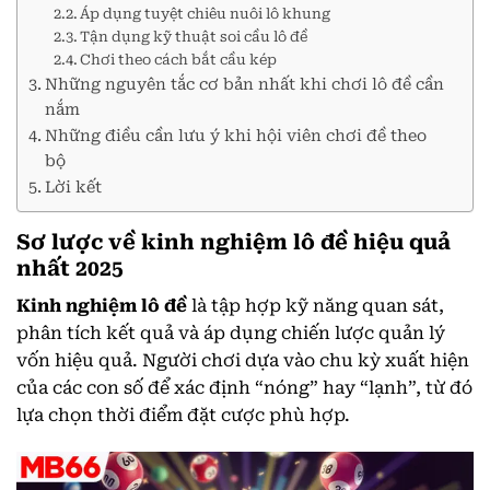
Áp dụng tuyệt chiêu nuôi lô khung
Tận dụng kỹ thuật soi cầu lô đề
Chơi theo cách bắt cầu kép
Những nguyên tắc cơ bản nhất khi chơi lô đề cần
nắm
Những điều cần lưu ý khi hội viên chơi đề theo
bộ
Lời kết
Sơ lược về kinh nghiệm lô đề hiệu quả
nhất 2025
Kinh nghiệm lô đề
là tập hợp kỹ năng quan sát,
phân tích kết quả và áp dụng chiến lược quản lý
vốn hiệu quả. Người chơi dựa vào chu kỳ xuất hiện
của các con số để xác định “nóng” hay “lạnh”, từ đó
lựa chọn thời điểm đặt cược phù hợp.