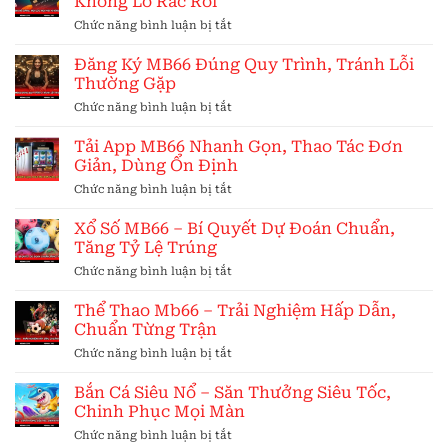
Không Lo Rắc Rối
Nhanh
ở
Chức năng bình luận bị tắt
Chóng,
Nạp
Kết
Tiền
Đăng Ký MB66 Đúng Quy Trình, Tránh Lỗi
Nối
MB66
An
Thường Gặp
Dễ
Toàn,
ở
Chức năng bình luận bị tắt
Dàng,
Thao
Đăng
Mọi
Tác
Ký
Tải App MB66 Nhanh Gọn, Thao Tác Đơn
Lúc
Chuẩn
MB66
Mọi
Giản, Dùng Ổn Định
Đúng
Nơi,
ở
Chức năng bình luận bị tắt
Quy
Không
Tải
Trình,
Lo
App
Xổ Số MB66 – Bí Quyết Dự Đoán Chuẩn,
Tránh
Rắc
MB66
Lỗi
Tăng Tỷ Lệ Trúng
Rối
Nhanh
Thường
ở
Chức năng bình luận bị tắt
Gọn,
Gặp
Xổ
Thao
Số
Thể Thao Mb66 – Trải Nghiệm Hấp Dẫn,
Tác
MB66
Đơn
Chuẩn Từng Trận
–
Giản,
ở
Chức năng bình luận bị tắt
Bí
Dùng
Thể
Quyết
Ổn
Thao
Bắn Cá Siêu Nổ – Săn Thưởng Siêu Tốc,
Dự
Định
Mb66
Đoán
Chinh Phục Mọi Màn
–
Chuẩn,
ở
Chức năng bình luận bị tắt
Trải
Tăng