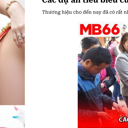
Các dự án tiêu biểu c
Thương hiệu cho đến nay đã có rất nh