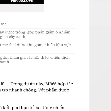
được
ây được trồng, góp phần giảm ô nhiễm
 gian cây xanh
n rác thải được thu gom, nhiều khu vực
ười tham gia các hội thảo, chiến dịch
 xanh
 lũ…. Trong dự án này, MB66 hợp tác
cứu trợ nhanh chóng. Vật phẩm được
à kết quả thực tế của từng chiến