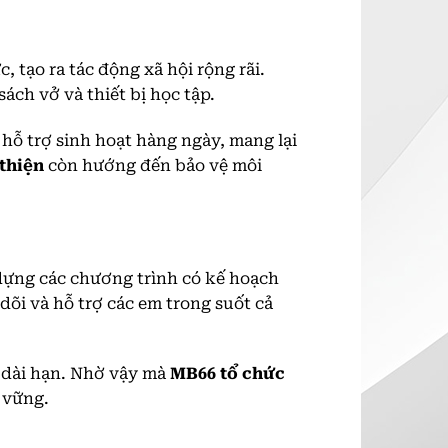
 tạo ra tác động xã hội rộng rãi.
ch vở và thiết bị học tập.
 hỗ trợ sinh hoạt hàng ngày, mang lại
thiện
còn hướng đến bảo vệ môi
 dựng các chương trình có kế hoạch
dõi và hỗ trợ các em trong suốt cả
 dài hạn. Nhờ vậy mà
MB66 tổ chức
 vững.