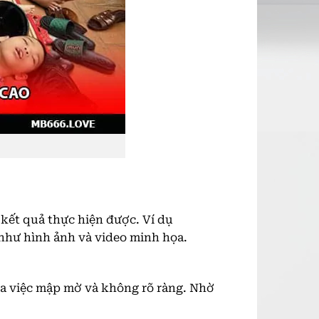
kết quả thực hiện được. Ví dụ
 như hình ảnh và video minh họa.
đa việc mập mờ và không rõ ràng. Nhờ