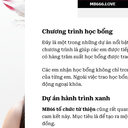
Chương trình học bổng
Đây là một trong những dự án nổi bậ
chương trình là giúp các em được ti
có hàng trăm suất học bổng được tra
Các em nhận học bổng không chỉ tron
của từng em. Ngoài việc trao học bổ
động ngoại khóa.
Dự án hành trình xanh
MB66 tổ chức từ thiện
cũng rất quan
cam kết này. Mục tiêu là để tạo ra m
đồng.