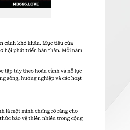
àn cảnh khó khăn. Mục tiêu của
ơ hội phát triển bản thân. Mỗi năm
c tập tùy theo hoàn cảnh và nỗ lực
ăng sống, hướng nghiệp và các hoạt
nh là một minh chứng rõ ràng cho
 thức bảo vệ thiên nhiên trong cộng