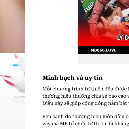
Minh bạch và uy tín
Mỗi chương trình từ thiện đều được 
thương hiệu thường chia sẻ báo cáo 
Điều này sẽ giúp cộng đồng nắm bắt t
Bên cạnh đó thương hiệu luôn đảm bả
vậy mà MB tổ chức từ thiện đã khẳng 