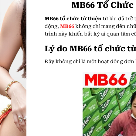
MB66 Tổ Chức 
MB66 tổ chức từ thiện
từ lâu đã trở
động,
MB66
không chỉ mang đến nhữn
trình này khiến bất kỳ ai quan tâm 
Lý do MB66 tổ chức từ
Đây không chỉ là một hoạt động đơn l