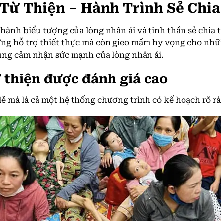
Từ Thiện – Hành Trình Sẻ Chia
 thành biểu tượng của lòng nhân ái và tinh thần sẻ chia
g hỗ trợ thiết thực mà còn gieo mầm hy vọng cho nh
cũng cảm nhận sức mạnh của lòng nhân ái.
 thiện được đánh giá cao
ẻ mà là cả một hệ thống chương trình có kế hoạch rõ r