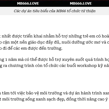
Các dự án tiêu biểu của MB66 tổ chức từ thiện
t nhất được triển khai nhằm hỗ trợ những trẻ em có ho
ếp cận một nền giáo dục đầy đủ, nuôi dưỡng ước mơ và c
o đi để các em được đến trường.
g 1 năm mà có thể được hỗ trợ xuyên suốt quá trình họ
ng ra chương trình còn tổ chức các buổi workshop kỹ n
 tâm tới việc bảo vệ môi trường và dự án hành trình xa
ột môi trường sống xanh sạch đẹp, đồng thời nâng cao ý