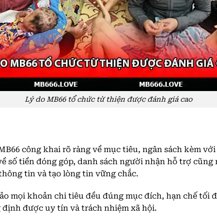
Lý do MB66 tổ chức từ thiện được đánh giá cao
MB66 công khai rõ ràng về mục tiêu, ngân sách kèm với 
về số tiền đóng góp, danh sách người nhận hỗ trợ cũng
hông tin và tạo lòng tin vững chắc.
o mọi khoản chi tiêu đều đúng mục đích, hạn chế tối 
định được uy tín và trách nhiệm xã hội.