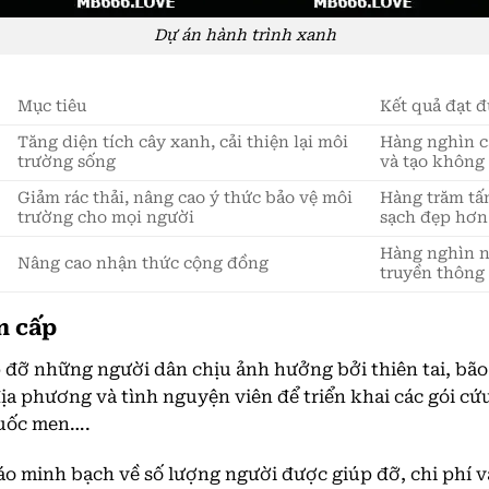
Dự án hành trình xanh
Mục tiêu
Kết quả đạt 
Tăng diện tích cây xanh, cải thiện lại môi
Hàng nghìn c
trường sống
và tạo không
Giảm rác thải, nâng cao ý thức bảo vệ môi
Hàng trăm tấ
trường cho mọi người
sạch đẹp hơn
Hàng nghìn ng
Nâng cao nhận thức cộng đồng
truyền thông
n cấp
 đỡ những người dân chịu ảnh hưởng bởi thiên tai, bão
địa phương và tình nguyện viên để triển khai các gói 
huốc men….
áo minh bạch về số lượng người được giúp đỡ, chi phí v