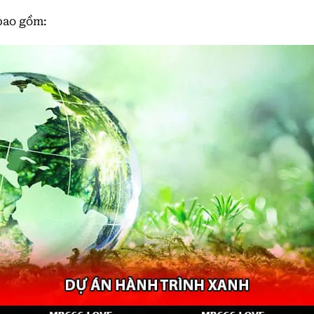
bao gồm: