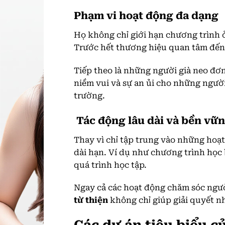
Phạm vi hoạt động đa dạng
Họ không chỉ giới hạn chương trình ở 
Trước hết thương hiệu quan tâm đến 
Tiếp theo là những người già neo đơn
niềm vui và sự an ủi cho những người
trường.
Tác động lâu dài và bền vữ
Thay vì chỉ tập trung vào những hoạ
dài hạn. Ví dụ như chương trình học 
quá trình học tập.
Ngay cả các hoạt động chăm sóc ngườ
từ thiện
không chỉ giúp giải quyết n