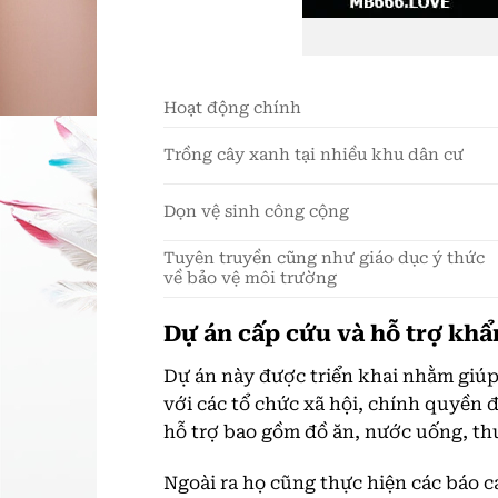
Hoạt động chính
Trồng cây xanh tại nhiều khu dân cư
Dọn vệ sinh công cộng
Tuyên truyền cũng như giáo dục ý thức
về bảo vệ môi trường
Dự án cấp cứu và hỗ trợ khẩ
Dự án này được triển khai nhằm giúp
với các tổ chức xã hội, chính quyền 
hỗ trợ bao gồm đồ ăn, nước uống, t
Ngoài ra họ cũng thực hiện các báo c