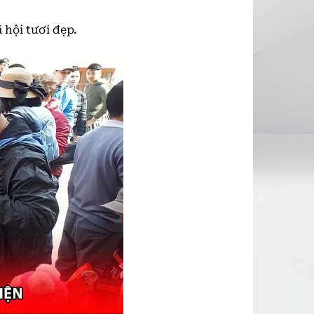
 hội tươi đẹp.