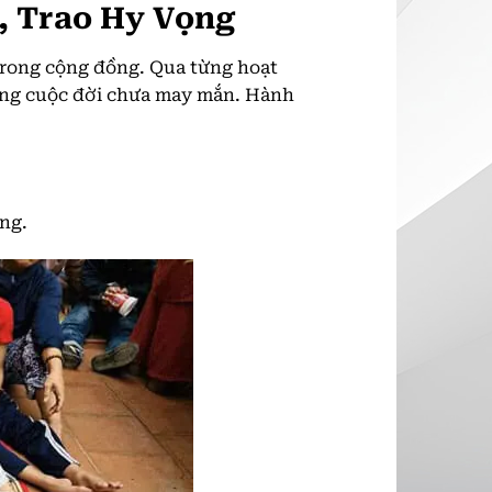
, Trao Hy Vọng
 trong cộng đồng. Qua từng hoạt
ững cuộc đời chưa may mắn. Hành
àng.