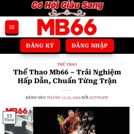
Bỏ
qua
nội
dung
ĐĂNG KÝ
ĐĂNG NHẬP
THỂ THAO
Thể Thao Mb66 – Trải Nghiệm
Hấp Dẫn, Chuẩn Từng Trận
ĐĂNG VÀO
THÁNG 12 13, 2025
BỞI
AUTH58W
13
Th12