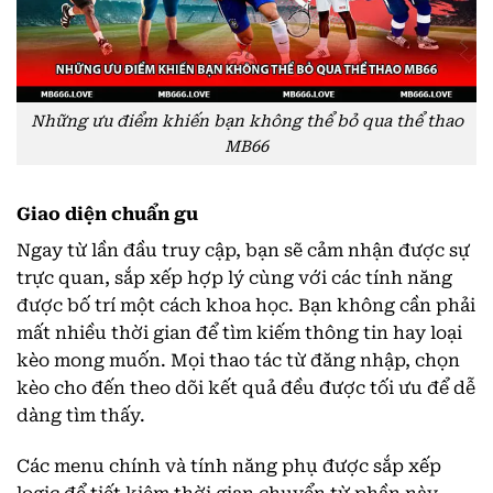
Những ưu điểm khiến bạn không thể bỏ qua thể thao
MB66
Giao diện chuẩn gu
Ngay từ lần đầu truy cập, bạn sẽ cảm nhận được sự
trực quan, sắp xếp hợp lý cùng với các tính năng
được bố trí một cách khoa học. Bạn không cần phải
mất nhiều thời gian để tìm kiếm thông tin hay loại
kèo mong muốn. Mọi thao tác từ đăng nhập, chọn
kèo cho đến theo dõi kết quả đều được tối ưu để dễ
dàng tìm thấy.
Các menu chính và tính năng phụ được sắp xếp