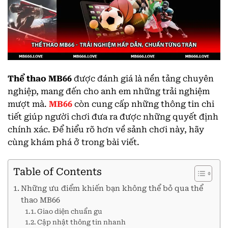
Thể thao MB66
được đánh giá là nền tảng chuyên
nghiệp, mang đến cho anh em những trải nghiệm
mượt mà.
MB66
còn cung cấp những thông tin chi
tiết giúp người chơi đưa ra được những quyết định
chính xác. Để hiểu rõ hơn về sảnh chơi này, hãy
cùng khám phá ở trong bài viết.
Table of Contents
Những ưu điểm khiến bạn không thể bỏ qua thể
thao MB66
Giao diện chuẩn gu
Cập nhật thông tin nhanh