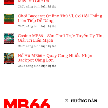
May Rủi Cực Đã
Mọi
Chược
Chi
Người
ở
Chức năng bình luận bị tắt
Cơ
Tiết,
Game
Bản,
Nhanh
Xóc
Chơi Baccarat Online Thú Vị, Cơ Hội Thắng
Hướng
Và
Đĩa
Dẫn
Liên Tiếp Dễ Dàng
Chuẩn
Online
Từng
ở
Chức năng bình luận bị tắt
Hấp
Bước
Chơi
Dẫn,
Dễ
Baccarat
Casino MB66 – Sân Chơi Trực Tuyến Uy Tín,
Trải
Dàng
Online
Nghiệm
Giải Trí Liền Mạch
Thú
May
ở
Chức năng bình luận bị tắt
Vị,
Rủi
Casino
Cơ
Cực
MB66
Nổ Hũ MB66 – Quay Càng Nhiều Nhận
Hội
Đã
–
Thắng
Jackpot Càng Lớn
Sân
Liên
ở
Chức năng bình luận bị tắt
Chơi
Tiếp
Nổ
Trực
Dễ
Hũ
Tuyến
Dàng
MB66
Uy
–
Tín,
Quay
Giải
Càng
Trí
Nhiều
Liền
Nhận
Mạch
HƯỚNG DẪN
Jackpot
Càng