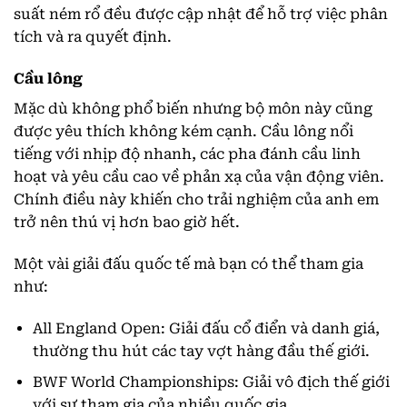
suất ném rổ đều được cập nhật để hỗ trợ việc phân
tích và ra quyết định.
Cầu lông
Mặc dù không phổ biến nhưng bộ môn này cũng
được yêu thích không kém cạnh. Cầu lông nổi
tiếng với nhịp độ nhanh, các pha đánh cầu linh
hoạt và yêu cầu cao về phản xạ của vận động viên.
Chính điều này khiến cho trải nghiệm của anh em
trở nên thú vị hơn bao giờ hết.
Một vài giải đấu quốc tế mà bạn có thể tham gia
như:
All England Open: Giải đấu cổ điển và danh giá,
thường thu hút các tay vợt hàng đầu thế giới.
BWF World Championships: Giải vô địch thế giới
với sự tham gia của nhiều quốc gia.