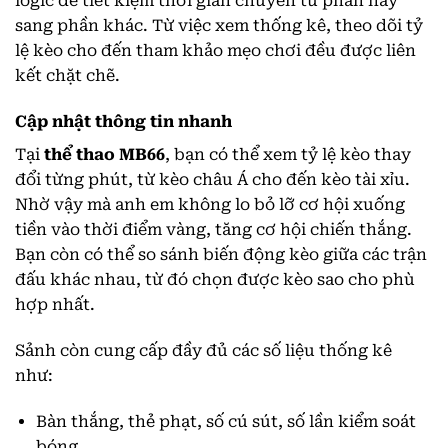
logic để tiết kiệm thời gian chuyển từ phần này
sang phần khác. Từ việc xem thống kê, theo dõi tỷ
lệ kèo cho đến tham khảo mẹo chơi đều được liên
kết chặt chẽ.
Cập nhật thông tin nhanh
Tại
thể thao MB66
, bạn có thể xem tỷ lệ kèo thay
đổi từng phút, từ kèo châu Á cho đến kèo tài xỉu.
Nhờ vậy mà anh em không lo bỏ lỡ cơ hội xuống
tiền vào thời điểm vàng, tăng cơ hội chiến thắng.
Bạn còn có thể so sánh biến động kèo giữa các trận
đấu khác nhau, từ đó chọn được kèo sao cho phù
hợp nhất.
Sảnh còn cung cấp đầy đủ các số liệu thống kê
như:
Bàn thắng, thẻ phạt, số cú sút, số lần kiểm soát
bóng…