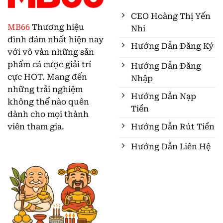
Lớn
CEO Hoàng Thị Yến
MB66
Thương hiệu
Nhi
đình đám nhất hiện nay
Hướng Dẫn Đăng Ký
với vô vàn những sản
phẩm cá cược giải trí
Hướng Dẫn Đăng
cực HOT. Mang đến
Nhập
những trải nghiệm
Hướng Dẫn Nạp
không thể nào quên
Tiền
dành cho mọi thành
Hướng Dẫn Rút Tiền
viên tham gia.
Hướng Dẫn Liên Hệ