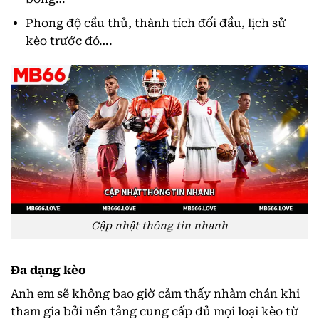
Phong độ cầu thủ, thành tích đối đầu, lịch sử
kèo trước đó….
Cập nhật thông tin nhanh
Đa dạng kèo
Anh em sẽ không bao giờ cảm thấy nhàm chán khi
tham gia bởi nền tảng cung cấp đủ mọi loại kèo từ