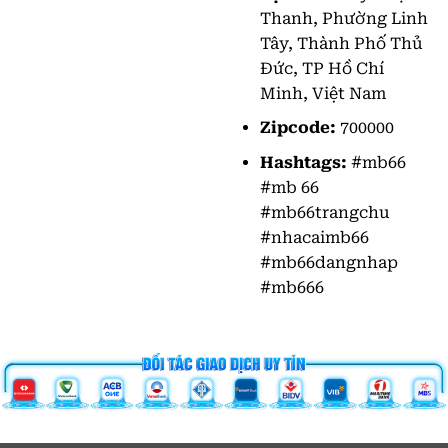
Thanh, Phường Linh
Tây, Thành Phố Thủ
Đức, TP Hồ Chí
Minh, Việt Nam
Zipcode:
700000
Hashtags:
#mb66
#mb 66
#mb66trangchu
#nhacaimb66
#mb66dangnhap
#mb666