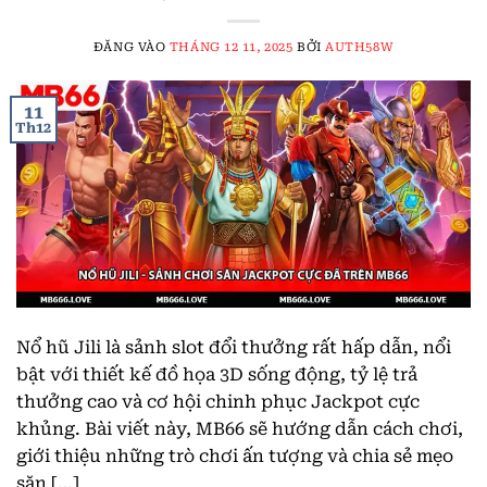
ĐĂNG VÀO
THÁNG 12 11, 2025
BỞI
AUTH58W
11
Th12
Nổ hũ Jili là sảnh slot đổi thưởng rất hấp dẫn, nổi
bật với thiết kế đồ họa 3D sống động, tỷ lệ trả
thưởng cao và cơ hội chinh phục Jackpot cực
khủng. Bài viết này, MB66 sẽ hướng dẫn cách chơi,
giới thiệu những trò chơi ấn tượng và chia sẻ mẹo
săn […]