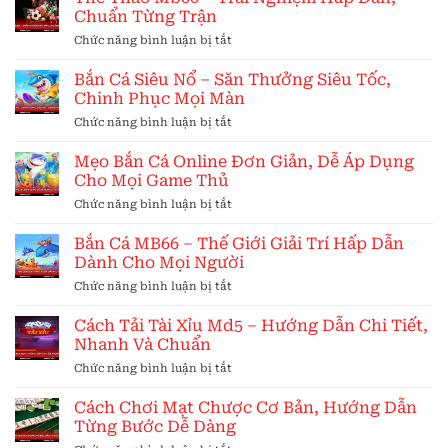
MB66
Đơn
Chuẩn Từng Trận
–
Giản,
ở
Chức năng bình luận bị tắt
Bí
Dùng
Thể
Quyết
Ổn
Thao
Bắn Cá Siêu Nổ – Săn Thưởng Siêu Tốc,
Dự
Định
Mb66
Đoán
Chinh Phục Mọi Màn
–
Chuẩn,
ở
Chức năng bình luận bị tắt
Trải
Tăng
Bắn
Nghiệm
Tỷ
Cá
Mẹo Bắn Cá Online Đơn Giản, Dễ Áp Dụng
Hấp
Lệ
Siêu
Dẫn,
Cho Mọi Game Thủ
Trúng
Nổ
Chuẩn
ở
Chức năng bình luận bị tắt
–
Từng
Mẹo
Săn
Trận
Bắn
Bắn Cá MB66 – Thế Giới Giải Trí Hấp Dẫn
Thưởng
Cá
Siêu
Dành Cho Mọi Người
Online
Tốc,
ở
Chức năng bình luận bị tắt
Đơn
Chinh
Bắn
Giản,
Phục
Cá
Cách Tải Tài Xỉu Md5 – Hướng Dẫn Chi Tiết,
Dễ
Mọi
MB66
Áp
Nhanh Và Chuẩn
Màn
–
Dụng
ở
Chức năng bình luận bị tắt
Thế
Cho
Cách
Giới
Mọi
Tải
Cách Chơi Mạt Chược Cơ Bản, Hướng Dẫn
Giải
Game
Tài
Trí
Từng Bước Dễ Dàng
Thủ
Xỉu
Hấp