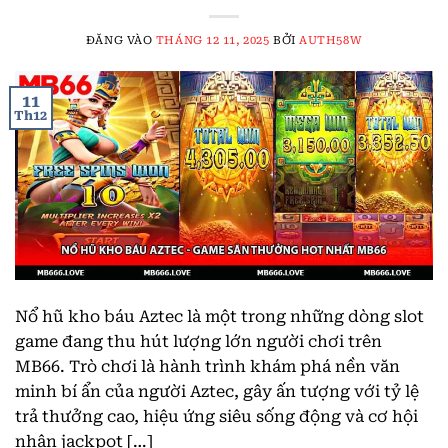
ĐĂNG VÀO
THÁNG 12 11, 2025
BỞI
AUTH58W
11
Th12
Nổ hũ kho báu Aztec là một trong những dòng slot
game đang thu hút lượng lớn người chơi trên
MB66. Trò chơi là hành trình khám phá nền văn
minh bí ẩn của người Aztec, gây ấn tượng với tỷ lệ
trả thưởng cao, hiệu ứng siêu sống động và cơ hội
nhận jackpot […]