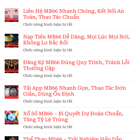
Liên Hệ MB66 Nhanh Chóng, Kết Nối An
Toàn, Thao Tác Chuẩn
ở
Chức năng bình luận bị tắt
Liên
Hệ
Nạp Tiền MB66 Dễ Dàng, Mọi Lúc Mọi Nơi,
MB66
Không Lo Rắc Rối
Nhanh
ở
Chức năng bình luận bị tắt
Chóng,
Nạp
Kết
Tiền
Đăng Ký MB66 Đúng Quy Trình, Tránh Lỗi
Nối
MB66
An
Thường Gặp
Dễ
Toàn,
ở
Chức năng bình luận bị tắt
Dàng,
Thao
Đăng
Mọi
Tác
Ký
Tải App MB66 Nhanh Gọn, Thao Tác Đơn
Lúc
Chuẩn
MB66
Mọi
Giản, Dùng Ổn Định
Đúng
Nơi,
ở
Chức năng bình luận bị tắt
Quy
Không
Tải
Trình,
Lo
App
Xổ Số MB66 – Bí Quyết Dự Đoán Chuẩn,
Tránh
Rắc
MB66
Lỗi
Tăng Tỷ Lệ Trúng
Rối
Nhanh
Thường
ở
Chức năng bình luận bị tắt
Gọn,
Gặp
Xổ
Thao
Số
Thể Thao Mb66 – Trải Nghiệm Hấp Dẫn,
Tác