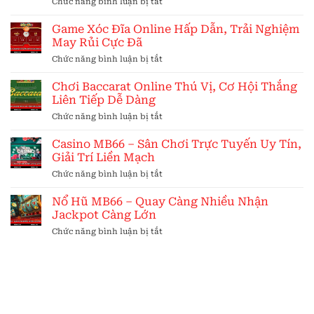
ở
Chức năng bình luận bị tắt
Md5
Dẫn
Cách
–
Dành
Chơi
Game Xóc Đĩa Online Hấp Dẫn, Trải Nghiệm
Hướng
Cho
Mạt
Dẫn
May Rủi Cực Đã
Mọi
Chược
Chi
Người
ở
Chức năng bình luận bị tắt
Cơ
Tiết,
Game
Bản,
Nhanh
Xóc
Chơi Baccarat Online Thú Vị, Cơ Hội Thắng
Hướng
Và
Đĩa
Dẫn
Liên Tiếp Dễ Dàng
Chuẩn
Online
Từng
ở
Chức năng bình luận bị tắt
Hấp
Bước
Chơi
Dẫn,
Dễ
Baccarat
Casino MB66 – Sân Chơi Trực Tuyến Uy Tín,
Trải
Dàng
Online
Nghiệm
Giải Trí Liền Mạch
Thú
May
ở
Chức năng bình luận bị tắt
Vị,
Rủi
Casino
Cơ
Cực
MB66
Nổ Hũ MB66 – Quay Càng Nhiều Nhận
Hội
Đã
–
Thắng
Jackpot Càng Lớn
Sân
Liên
ở
Chức năng bình luận bị tắt
Chơi
Tiếp
Nổ
Trực
Dễ
Hũ
Tuyến
Dàng
MB66
Uy
–
Tín,
Quay
Giải
Càng
Trí