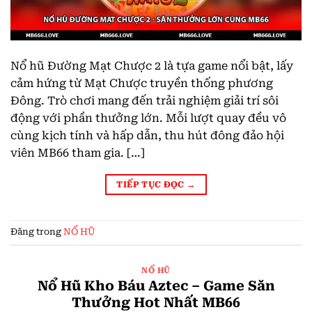
Nổ hũ Đường Mạt Chược 2 là tựa game nổi bật, lấy
cảm hứng từ Mạt Chược truyền thống phương
Đông. Trò chơi mang đến trải nghiệm giải trí sôi
động với phần thưởng lớn. Mỗi lượt quay đều vô
cùng kịch tính và hấp dẫn, thu hút đông đảo hội
viên MB66 tham gia. […]
TIẾP TỤC ĐỌC
→
Đăng trong
NỔ HŨ
NỔ HŨ
Nổ Hũ Kho Báu Aztec – Game Săn
Thưởng Hot Nhất MB66