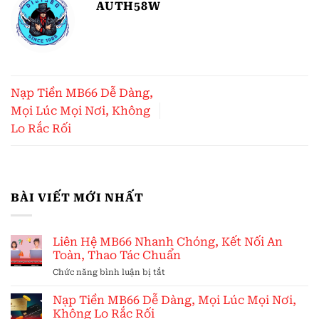
AUTH58W
Nạp Tiền MB66 Dễ Dàng,
Mọi Lúc Mọi Nơi, Không
Lo Rắc Rối
BÀI VIẾT MỚI NHẤT
Liên Hệ MB66 Nhanh Chóng, Kết Nối An
Toàn, Thao Tác Chuẩn
ở
Chức năng bình luận bị tắt
Liên
Hệ
Nạp Tiền MB66 Dễ Dàng, Mọi Lúc Mọi Nơi,
MB66
Không Lo Rắc Rối