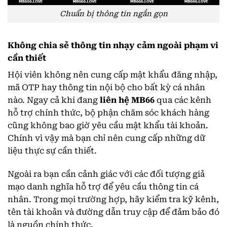
Chuẩn bị thông tin ngắn gọn
Không chia sẻ thông tin nhạy cảm ngoài phạm vi
cần thiết
Hội viên không nên cung cấp mật khẩu đăng nhập,
mã OTP hay thông tin nội bộ cho bất kỳ cá nhân
nào. Ngay cả khi đang
liên hệ MB66
qua các kênh
hỗ trợ chính thức, bộ phận chăm sóc khách hàng
cũng không bao giờ yêu cầu mật khẩu tài khoản.
Chính vì vậy mà bạn chỉ nên cung cấp những dữ
liệu thực sự cần thiết.
Ngoài ra bạn cần cảnh giác với các đối tượng giả
mạo danh nghĩa hỗ trợ để yêu cầu thông tin cá
nhân. Trong mọi trường hợp, hãy kiểm tra kỹ kênh,
tên tài khoản và đường dẫn truy cập để đảm bảo đó
là nguồn chính thức.