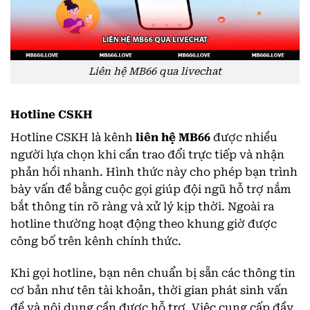
Liên hệ MB66 qua livechat
Hotline CSKH
Hotline CSKH là kênh
liên hệ MB66
được nhiều
người lựa chọn khi cần trao đổi trực tiếp và nhận
phản hồi nhanh. Hình thức này cho phép bạn trình
bày vấn đề bằng cuộc gọi giúp đội ngũ hỗ trợ nắm
bắt thông tin rõ ràng và xử lý kịp thời. Ngoài ra
hotline thường hoạt động theo khung giờ được
công bố trên kênh chính thức.
Khi gọi hotline, bạn nên chuẩn bị sẵn các thông tin
cơ bản như tên tài khoản, thời gian phát sinh vấn
đề và nội dung cần được hỗ trợ. Việc cung cấp đầy