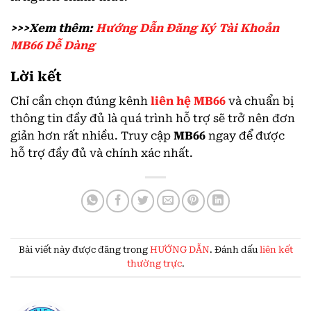
>>>Xem thêm:
Hướng Dẫn Đăng Ký Tài Khoản
MB66 Dễ Dàng
Lời kết
Chỉ cần chọn đúng kênh
liên hệ MB66
và chuẩn bị
thông tin đầy đủ là quá trình hỗ trợ sẽ trở nên đơn
giản hơn rất nhiều. Truy cập
MB66
ngay để được
hỗ trợ đầy đủ và chính xác nhất.
Bài viết này được đăng trong
HƯỚNG DẪN
. Đánh dấu
liên kết
thường trực
.