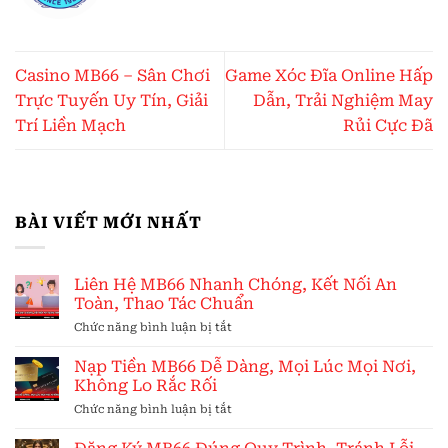
Casino MB66 – Sân Chơi
Game Xóc Đĩa Online Hấp
Trực Tuyến Uy Tín, Giải
Dẫn, Trải Nghiệm May
Trí Liền Mạch
Rủi Cực Đã
BÀI VIẾT MỚI NHẤT
Liên Hệ MB66 Nhanh Chóng, Kết Nối An
Toàn, Thao Tác Chuẩn
ở
Chức năng bình luận bị tắt
Liên
Hệ
Nạp Tiền MB66 Dễ Dàng, Mọi Lúc Mọi Nơi,
MB66
Không Lo Rắc Rối
Nhanh
ở
Chức năng bình luận bị tắt
Chóng,
Nạp
Kết
Tiền
Nối