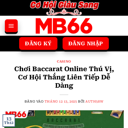
Bỏ
qua
nội
dung
ĐĂNG KÝ
ĐĂNG NHẬP
CASINO
Chơi Baccarat Online Thú Vị,
Cơ Hội Thắng Liên Tiếp Dễ
Dàng
ĐĂNG VÀO
THÁNG 12 13, 2025
BỞI
AUTH58W
13
Th12