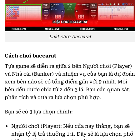
Luật chơi baccarat
Cách chơi baccarat
Tựa game sẽ diễn ra giữa 2 bên Người chơi (Player)
và Nhà cái (Banker) và nhiệm vụ của bạn là dự đoán
xem bên nào sẽ có tổng điểm gần với 9 nhất. Mỗi
bên đều được chia từ 2 đến 3 lá. Bạn cần quan sát,
phân tích và đưa ra lựa chọn phù hợp.
Bạn sẽ có 3 lựa chọn chính:
Người chơi (Player): Nếu cửa này thắng, bạn sẽ
nhận tỷ lệ trả thưởng 1:1. Đây sẽ là lựa chọn phổ