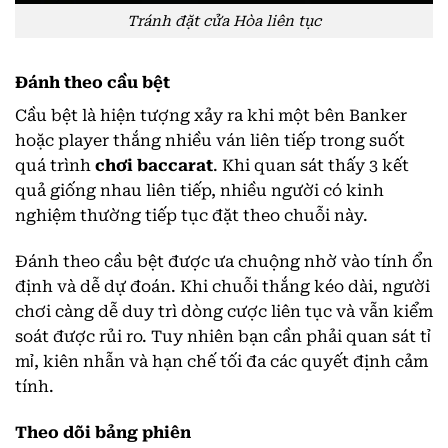
Tránh đặt cửa Hòa liên tục
Đánh theo cầu bệt
Cầu bệt là hiện tượng xảy ra khi một bên Banker
hoặc player thắng nhiều ván liên tiếp trong suốt
quá trình
chơi baccarat
. Khi quan sát thấy 3 kết
quả giống nhau liên tiếp, nhiều người có kinh
nghiệm thường tiếp tục đặt theo chuỗi này.
Đánh theo cầu bệt được ưa chuộng nhờ vào tính ổn
định và dễ dự đoán. Khi chuỗi thắng kéo dài, người
chơi càng dễ duy trì dòng cược liên tục và vẫn kiểm
soát được rủi ro. Tuy nhiên bạn cần phải quan sát tỉ
mỉ, kiên nhẫn và hạn chế tối đa các quyết định cảm
tính.
Theo dõi bảng phiên