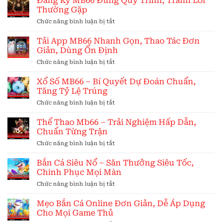
Đăng Ký MB66 Đúng Quy Trình, Tránh Lỗi
MB66
An
Thường Gặp
Dễ
Toàn,
ở
Chức năng bình luận bị tắt
Dàng,
Thao
Đăng
Mọi
Tác
Ký
Tải App MB66 Nhanh Gọn, Thao Tác Đơn
Lúc
Chuẩn
MB66
Mọi
Giản, Dùng Ổn Định
Đúng
Nơi,
ở
Chức năng bình luận bị tắt
Quy
Không
Tải
Trình,
Lo
App
Xổ Số MB66 – Bí Quyết Dự Đoán Chuẩn,
Tránh
Rắc
MB66
Lỗi
Tăng Tỷ Lệ Trúng
Rối
Nhanh
Thường
ở
Chức năng bình luận bị tắt
Gọn,
Gặp
Xổ
Thao
Số
Thể Thao Mb66 – Trải Nghiệm Hấp Dẫn,
Tác
MB66
Đơn
Chuẩn Từng Trận
–
Giản,
ở
Chức năng bình luận bị tắt
Bí
Dùng
Thể
Quyết
Ổn
Thao
Bắn Cá Siêu Nổ – Săn Thưởng Siêu Tốc,
Dự
Định
Mb66
Đoán
Chinh Phục Mọi Màn
–
Chuẩn,
ở
Chức năng bình luận bị tắt
Trải
Tăng
Bắn
Nghiệm
Tỷ
Cá
Mẹo Bắn Cá Online Đơn Giản, Dễ Áp Dụng
Hấp
Lệ
Siêu
Dẫn,
Cho Mọi Game Thủ
Trúng
Nổ
Chuẩn