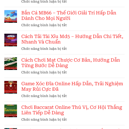
ở
Chức năng bình luận bị tắt
–
Từng
Mẹo
Săn
Trận
Bắn
Bắn Cá MB66 – Thế Giới Giải Trí Hấp Dẫn
Thưởng
Cá
Siêu
Dành Cho Mọi Người
Online
Tốc,
ở
Chức năng bình luận bị tắt
Đơn
Chinh
Bắn
Giản,
Phục
Cá
Cách Tải Tài Xỉu Md5 – Hướng Dẫn Chi Tiết,
Dễ
Mọi
MB66
Áp
Nhanh Và Chuẩn
Màn
–
Dụng
ở
Chức năng bình luận bị tắt
Thế
Cho
Cách
Giới
Mọi
Tải
Cách Chơi Mạt Chược Cơ Bản, Hướng Dẫn
Giải
Game
Tài
Trí
Từng Bước Dễ Dàng
Thủ
Xỉu
Hấp
ở
Chức năng bình luận bị tắt
Md5
Dẫn
Cách
–
Dành
Chơi
Game Xóc Đĩa Online Hấp Dẫn, Trải Nghiệm
Hướng
Cho
Mạt
Dẫn
May Rủi Cực Đã
Mọi
Chược
Chi
Người
ở
Chức năng bình luận bị tắt
Cơ
Tiết,
Game
Bản,
Nhanh
Xóc
Chơi Baccarat Online Thú Vị, Cơ Hội Thắng
Hướng
Và
Đĩa
Dẫn
Liên Tiếp Dễ Dàng
Chuẩn
Online
Từng
ở
Chức năng bình luận bị tắt
Hấp
Bước
Chơi
Dẫn,
Dễ