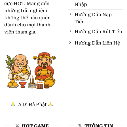
cực HOT. Mang đến
Nhập
những trải nghiệm
Hướng Dẫn Nạp
không thể nào quên
Tiền
dành cho mọi thành
Hướng Dẫn Rút Tiền
viên tham gia.
Hướng Dẫn Liên Hệ
A Di Đà Phật
HOT GAME
THÔNG TIN