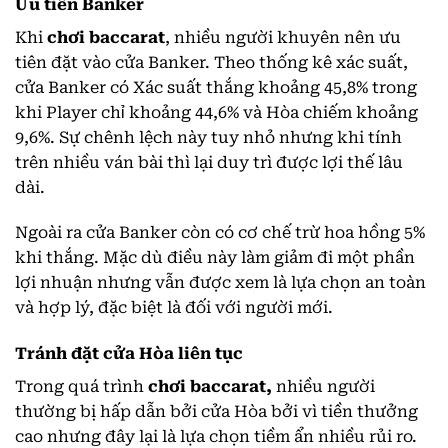
Ưu tiên Banker
Khi
chơi baccarat
, nhiều người khuyên nên ưu
tiên đặt vào cửa Banker. Theo thống kê xác suất,
cửa Banker có Xác suất thắng khoảng 45,8% trong
khi Player chỉ khoảng 44,6% và Hòa chiếm khoảng
9,6%. Sự chênh lệch này tuy nhỏ nhưng khi tính
trên nhiều ván bài thì lại duy trì được lợi thế lâu
dài.
Ngoài ra cửa Banker còn có cơ chế trừ hoa hồng 5%
khi thắng. Mặc dù điều này làm giảm đi một phần
lợi nhuận nhưng vẫn được xem là lựa chọn an toàn
và hợp lý, đặc biệt là đối với người mới.
Tránh đặt cửa Hòa liên tục
Trong quá trình
chơi baccarat,
nhiều người
thường bị hấp dẫn bởi cửa Hòa bởi vì tiền thưởng
cao nhưng đây lại là lựa chọn tiềm ẩn nhiều rủi ro.