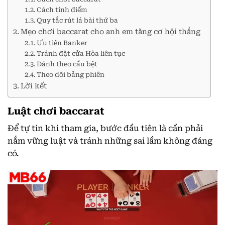
Cách tính điểm
Quy tắc rút lá bài thứ ba
Mẹo chơi baccarat cho anh em tăng cơ hội thắng
Ưu tiên Banker
Tránh đặt cửa Hòa liên tục
Đánh theo cầu bệt
Theo dõi bảng phiên
Lời kết
Luật chơi baccarat
Để tự tin khi tham gia, bước đầu tiên là cần phải
nắm vững luật và tránh những sai lầm không đáng
có.