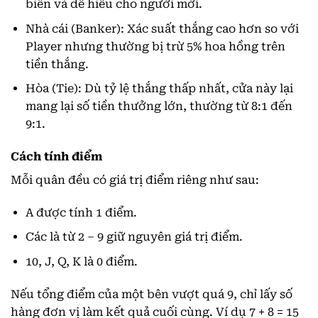
biến và dễ hiểu cho người mới.
Nhà cái (Banker): Xác suất thắng cao hơn so với
Player nhưng thường bị trừ 5% hoa hồng trên
tiền thắng.
Hòa (Tie): Dù tỷ lệ thắng thấp nhất, cửa này lại
mang lại số tiền thưởng lớn, thường từ 8:1 đến
9:1.
Cách tính điểm
Mỗi quân đều có giá trị điểm riêng như sau:
A được tính 1 điểm.
Các là từ 2 – 9 giữ nguyên giá trị điểm.
10, J, Q, K là 0 điểm.
Nếu tổng điểm của một bên vượt quá 9, chỉ lấy số
hàng đơn vị làm kết quả cuối cùng. Ví dụ 7 + 8 = 15