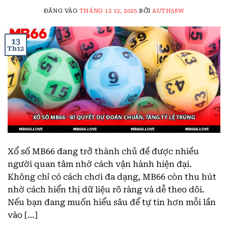
ĐĂNG VÀO
THÁNG 12 13, 2025
BỞI
AUTH58W
13
Th12
Xổ số MB66 đang trở thành chủ đề được nhiều
người quan tâm nhờ cách vận hành hiện đại.
Không chỉ có cách chơi đa dạng, MB66 còn thu hút
nhờ cách hiển thị dữ liệu rõ ràng và dễ theo dõi.
Nếu bạn đang muốn hiểu sâu để tự tin hơn mỗi lần
vào […]