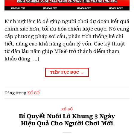
Kinh nghiệm lô đề giúp người chơi dự đoán kết quả
chính xác hơn, tối ưu hóa chiến lược cược. Nó cung
cấp phương pháp soi cầu, phân tích thống kê chi
tiết, nâng cao khả năng quản lý vốn. Các kỹ thuật
từ dân lâu năm giúp MB66 trở thành điểm tham
khảo đáng […]
TIẾP TỤC ĐỌC
→
Đăng trong
XỔ SỐ
XỔ SỐ
Bí Quyết Nuôi Lô Khung 3 Ngày
Hiệu Quả Cho Người Chơi Mới