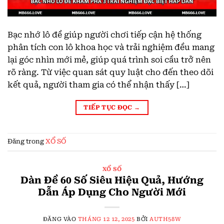
Bạc nhớ lô đề giúp người chơi tiếp cận hệ thống
phân tích con lô khoa học và trải nghiệm đều mang
lại góc nhìn mới mẻ, giúp quá trình soi cầu trở nên
rõ ràng. Từ việc quan sát quy luật cho đến theo dõi
kết quả, người tham gia có thể nhận thấy […]
TIẾP TỤC ĐỌC
→
Đăng trong
XỔ SỐ
XỔ SỐ
Dàn Đề 60 Số Siêu Hiệu Quả, Hướng
Dẫn Áp Dụng Cho Người Mới
ĐĂNG VÀO
THÁNG 12 12, 2025
BỞI
AUTH58W